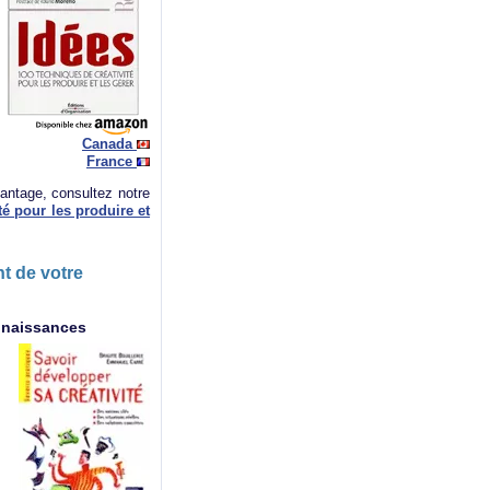
Canada
France
antage, consultez notre
té pour les produire et
t de votre
onnaissances