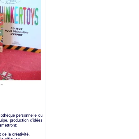
iothèque personnelle ou
uipe, production d'idées
rmettront:
e la créativité,