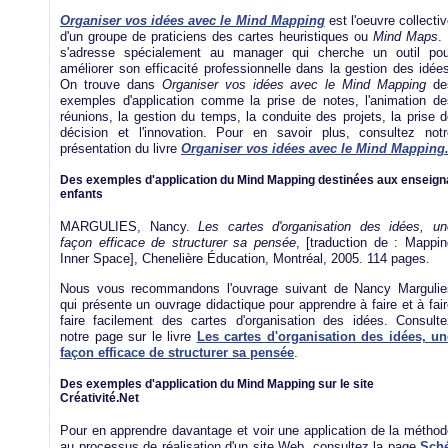
Organiser vos idées avec le Mind Mapping
est l'oeuvre collecti
d'un groupe de praticiens des cartes heuristiques ou
Mind Maps
. 
s'adresse spécialement au manager qui cherche un outil pou
améliorer son efficacité professionnelle dans la gestion des idée
On trouve dans
Organiser vos idées avec le Mind Mapping
de
exemples d'application comme la prise de notes, l'animation de
réunions, la gestion du temps, la conduite des projets, la prise 
décision et l'innovation. Pour en savoir plus, consultez notr
présentation du livre
Organiser vos idées avec le Mind Mapping
Des exemples d'application du Mind Mapping destinées aux enseigna
enfants
MARGULIES, Nancy.
Les cartes d'organisation des idées, un
façon efficace de structurer sa pensée
, [traduction de : Mappin
Inner Space], Chenelière Éducation, Montréal, 2005. 114 pages.
Nous vous recommandons l'ouvrage suivant de Nancy Margulie
qui présente un ouvrage didactique pour apprendre à faire et à fai
faire facilement des cartes d'organisation des idées. Consulte
notre page sur le livre
Les cartes d'organisation des idées, un
façon efficace de structurer sa pensée
.
Des exemples d'application du Mind Mapping sur le site
Créativité.Net
Pour en apprendre davantage et voir une application de la méthod
au processus de réalisation d'un site Web, consultez la page
Sché