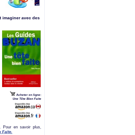
et imaginer avec des
Acheter en ligne:
Une Tête Bien Faite
f. Pour en savoir plus,
 Faite.