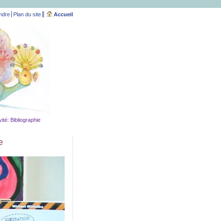
ndre
Plan du site
Accueil
ité: Bibliographie
e