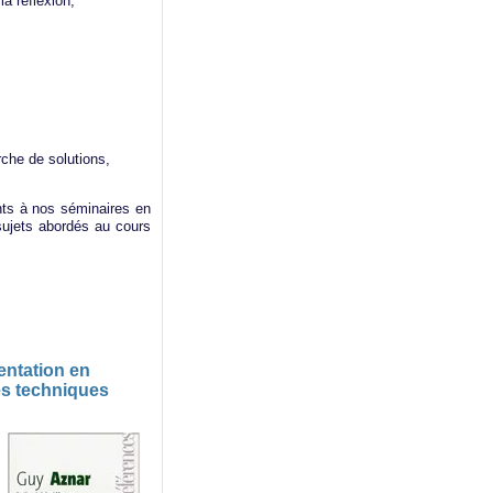
a réflexion,
,
che de solutions,
nts à nos séminaires en
 sujets abordés au cours
entation en
des techniques