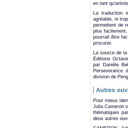
en tant qu'artist
La traduction 
agréable, ni tro
permettent de r
plus facilement.
pourrait être f
procurer.
La source de la 
Éditions Octave
par Danièle Bel
Perseverance d
division de Pen
Autres ouv
Pour mieux ident
Julia Cameron su
thématiques par
deux autres ouv
CAMERON, Juli