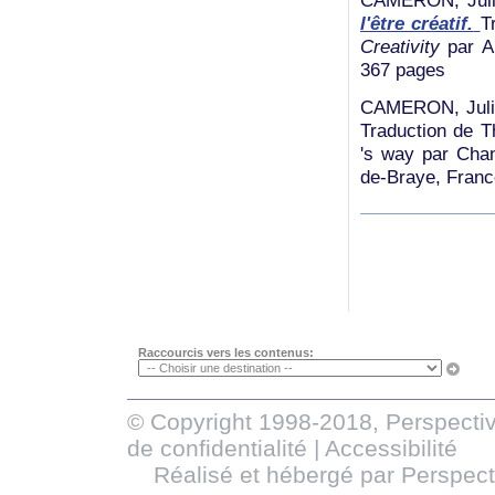
l'être créatif.
T
Creativity
par An
367 pages
CAMERON, Jul
Traduction de Th
's way par Chan
de-Braye, Franc
Raccourcis vers les contenus:
© Copyright 1998-2018, Perspectiv
de confidentialité
|
Accessibilité
Réalisé et hébergé par
Perspect