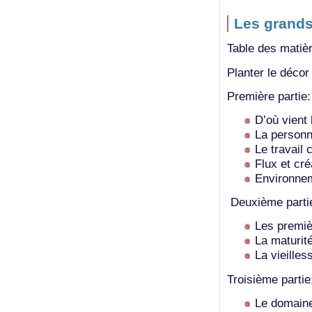
Les grands 
Table des matièr
Planter le décor
Première partie:
D’où vient 
La personn
Le travail c
Flux et cré
Environnem
Deuxième partie
Les premi
La maturit
La vieilles
Troisième partie
Le domain