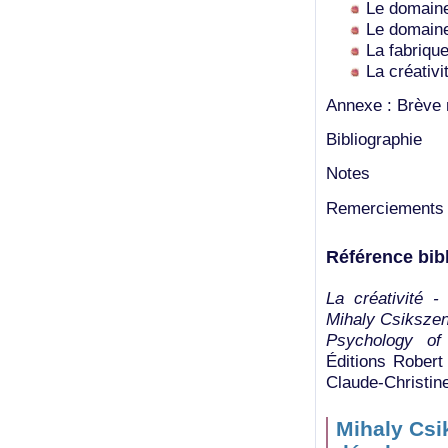
Le domaine
Le domaine
La fabrique
La créativi
Annexe : Brève 
Bibliographie
Notes
Remerciements
Référence bib
La créativité -
Mihaly Csikszen
Psychology of
Éditions Robert 
Claude-Christin
Mihaly Csik