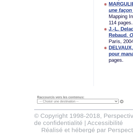
MARGULIE
une façon 
Mapping In
114 pages.
J.-L. Dela
Rebaud.
O
Paris, 200
DELVAUX, 
pour mana
pages.
Raccourcis vers les contenus:
© Copyright 1998-2018, Perspectiv
de confidentialité
|
Accessibilité
Réalisé et hébergé par
Perspect