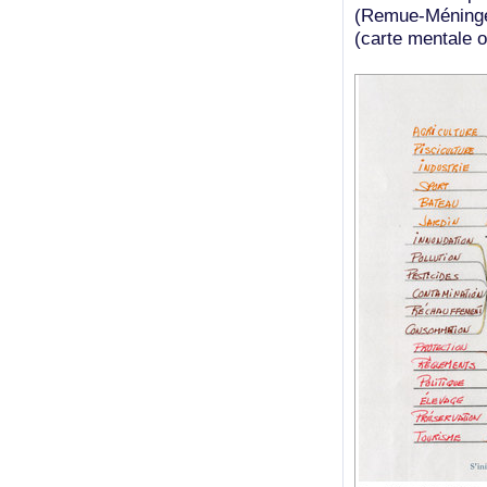
(Remue-Méninge)
(carte mentale o