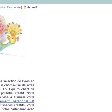
ndre
Plan du site
Accueil
e sélection de livres en
un choix avisé de livres
s / DVD qui touchent de
potentiel créatif. Notre
n vise à stimuler votre
pement personnel et
issages créatifs, votre
 notre partenariat avec