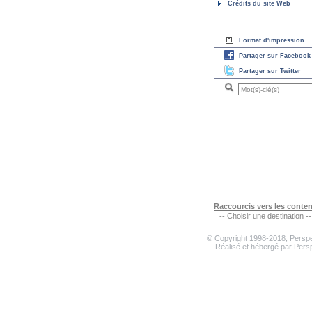
Crédits du site Web
Format d'impression
Partager sur Facebook
Partager sur Twitter
Raccourcis vers les conte
© Copyright 1998-2018, Perspe
Réalisé et hébergé par
Persp