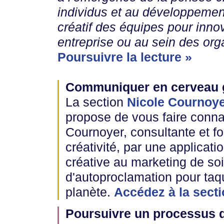
individus et au développement
créatif des équipes pour inno
entreprise ou au sein des org
Poursuivre la lecture »
Communiquer en cerveau 
La section
Nicole Cournoy
propose de vous faire conna
Cournoyer, consultante et f
créativité, par une applicat
créative au marketing de soi
d'autoproclamation pour taqu
planète.
Accédez à la sect
Poursuivre un processus d