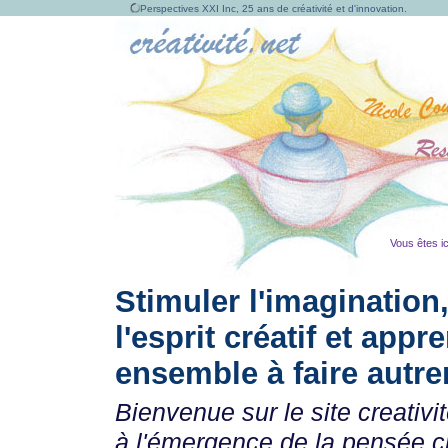
Perspectives XXI Inc, 25 ans de créativité et d'innovation.
Vous êtes ic
Stimuler l'imagination
l'esprit créatif et appr
ensemble à faire autr
Bienvenue sur le site creativi
à l'émergence de la pensée c