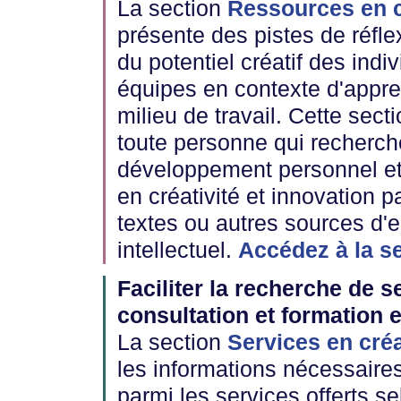
La section
Ressources en c
présente des pistes de réfle
du potentiel créatif des indi
équipes en contexte d'appr
milieu de travail. Cette sect
toute personne qui recherch
développement personnel et
en créativité et innovation p
textes ou autres sources d'
intellectuel.
Accédez à la s
Faciliter la recherche de s
consultation et formation e
La section
Services en créa
les informations nécessaires
parmi les services offerts s