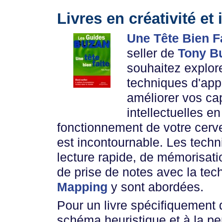
Livres en créativité et
Une Tête Bien F
seller de
Tony B
souhaitez explor
techniques d'app
améliorer vos ca
intellectuelles en
fonctionnement de votre cerve
est incontournable. Les tech
lecture rapide, de mémorisatio
de prise de notes avec la te
Mapping
y sont abordées.
Pour un livre spécifiquement 
schéma heuristique et à la pe