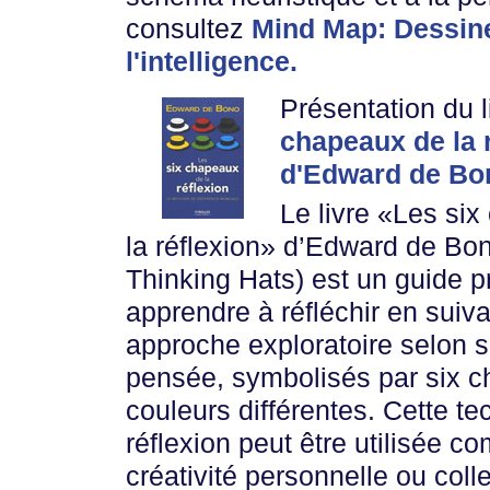
consultez
Mind Map: Dessin
l'intelligence.
Présentation du 
chapeaux de la 
d'Edward de Bo
Le livre «Les si
la réflexion» d’Edward de Bon
Thinking Hats) est un guide p
apprendre à réfléchir en suiv
approche exploratoire selon 
pensée, symbolisés par six 
couleurs différentes. Cette t
réflexion peut être utilisée c
créativité personnelle ou colle