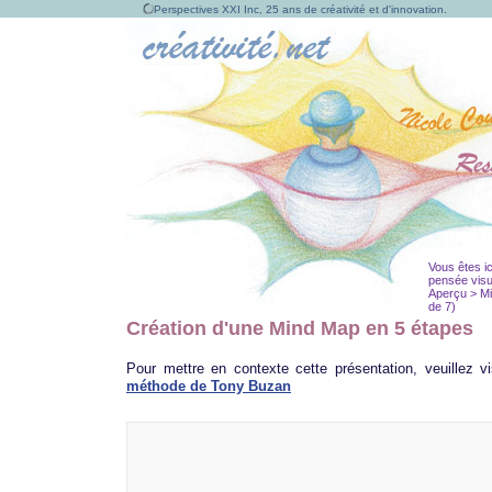
Perspectives XXI Inc, 25 ans de créativité et d'innovation.
Vous êtes ic
pensée visu
Aperçu > Mi
de 7)
Création d'une Mind Map en 5 étapes
Pour mettre en contexte cette présentation, veuillez v
méthode de Tony Buzan