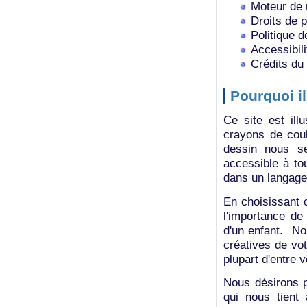
Moteur de 
Droits de p
Politique d
Accessibili
Crédits du
Pourquoi il
Ce site est ill
crayons de coul
dessin nous s
accessible à to
dans un langage
En choisissant 
l'importance de
d'un enfant. No
créatives de vo
plupart d'entre v
Nous désirons p
qui nous tient