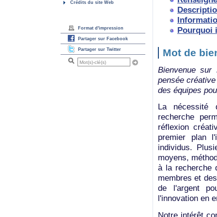
Crédits du site Web
Descripti
Informatio
Pourquoi i
Format d'impression
Partager sur Facebook
Partager sur Twitter
Mot de bi
Bienvenue sur l
pensée créative 
des équipes pour
La nécessité d
recherche perm
réflexion créat
premier plan l
individus. Plus
moyens, méthodes
à la recherche d
membres et des é
de l'argent po
l'innovation en e
Notre intérêt co