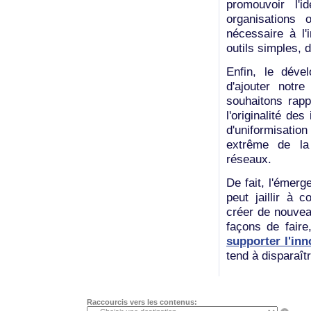
promouvoir l'
organisations o
nécessaire à l'
outils simples, d
Enfin, le dével
d'ajouter notr
souhaitons rappe
l'originalité de
d'uniformisatio
extrême de la
réseaux.
De fait, l'émerg
peut jaillir à 
créer de nouveau
façons de faire
supporter l'inn
tend à disparaîtr
Raccourcis vers les contenus: