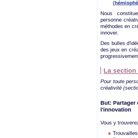
(
hémisphè
Nous constitue
personne créati
méthodes en créa
innover.
Des bulles d'idé
des jeux en créa
progressivement
La section
Pour toute perso
créativité (secti
But: Partager 
l'innovation
Vous y trouvere
Trouvaille