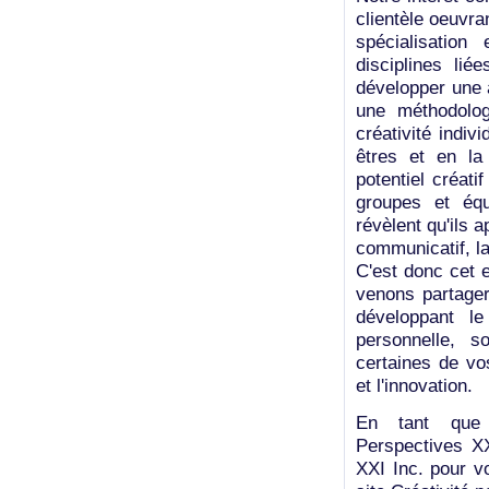
clientèle oeuvra
spécialisation
disciplines li
développer une 
une méthodolog
créativité indiv
êtres et en la
potentiel créati
groupes et équ
révèlent qu'ils 
communicatif, la
C'est donc cet 
venons partager
développant l
personnelle, s
certaines de vos
et l'innovation.
En tant que c
Perspectives XX
XXI Inc. pour vo