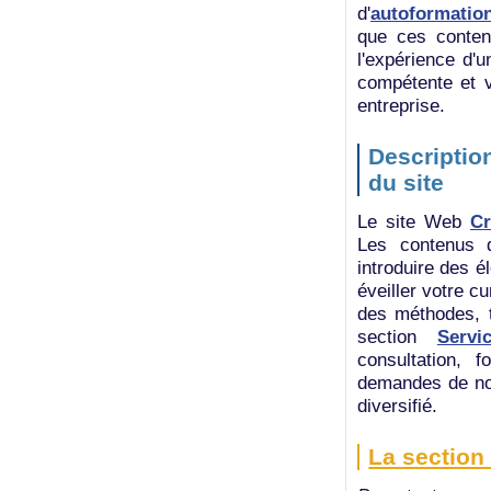
d'
autoformation
que ces contenu
l'expérience d'
compétente et v
entreprise.
Descriptio
du site
Le site Web
Cr
Les contenus 
introduire des é
éveiller votre c
des méthodes, t
section
Servi
consultation, 
demandes de not
diversifié.
La section