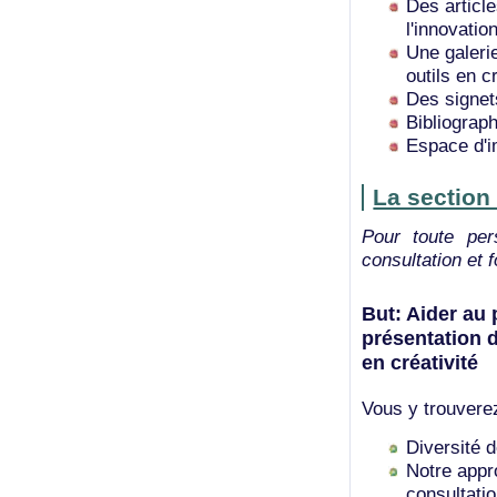
Des article
l'innovation
Une galerie
outils en cr
Des signet
Bibliograp
Espace d'i
La section 
Pour toute pe
consultation et 
But: Aider au 
présentation d
en créativité
Vous y trouvere
Diversité d
Notre appro
consultatio