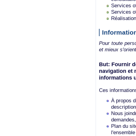
Services of
Services of
Réalisation
Information
Pour toute pers
et mieux s'orien
But: Fournir d
navigation et 
informations u
Ces information
À propos d
description
Nous joind
demandes, 
Plan du si
l'ensemble 