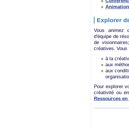
Conférence
Animation 
Explorer d
Vous animez d
d'équipe de rés
de visionnaire
créatives. Vous 
à la créativ
aux méthode
aux conditi
organisati
Pour explorer v
créativité ou en
Ressources en c