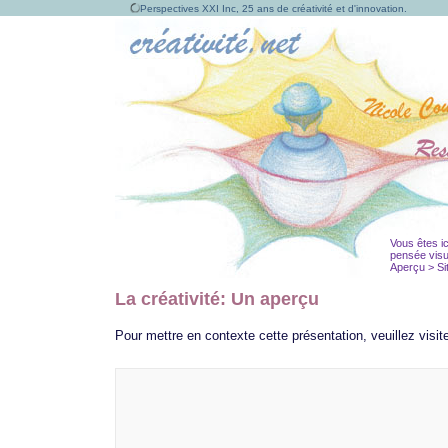
Perspectives XXI Inc, 25 ans de créativité et d'innovation.
Vous êtes ic
pensée visu
Aperçu > Sit
La créativité: Un aperçu
Pour mettre en contexte cette présentation, veuillez visit