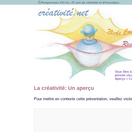
Perspectives XXI Inc, 25 ans de créativité et d'innovation.
Vous êtes ic
pensée visu
Aperçu > Cr
La créativité: Un aperçu
Pour mettre en contexte cette présentation, veuillez visit