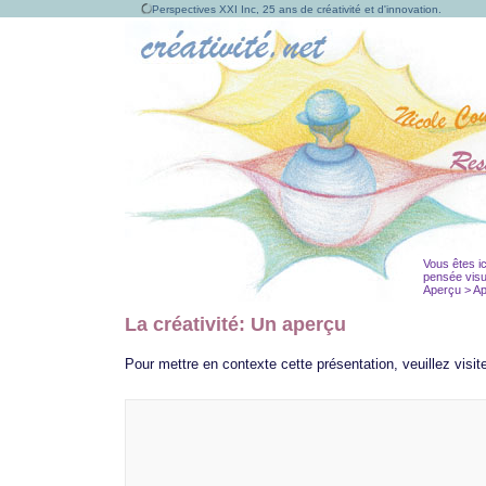
Perspectives XXI Inc, 25 ans de créativité et d'innovation.
Vous êtes ic
pensée visu
Aperçu > App
La créativité: Un aperçu
Pour mettre en contexte cette présentation, veuillez visit