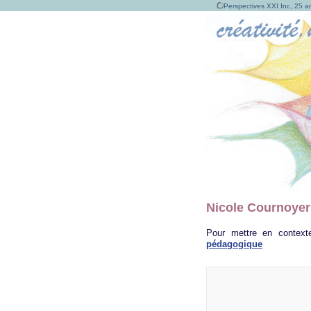
Perspectives XXI Inc, 25 an
Nicole Cournoyer:
Pour mettre en contexte
pédagogique