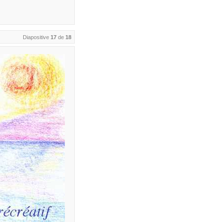
Diapositive
17
de
18