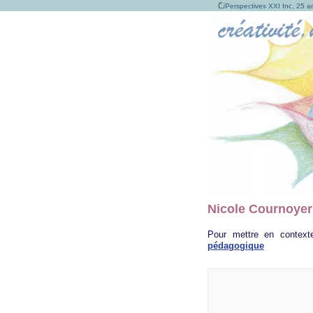
Perspectives XXI Inc, 25 an
Nicole Cournoyer:
Pour mettre en contexte
pédagogique