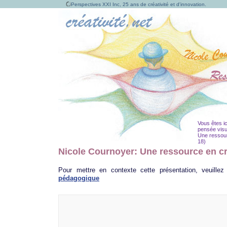
Perspectives XXI Inc, 25 ans de créativité et d'innovation.
Vous êtes ic
pensée visu
Une ressourc
18)
Nicole Cournoyer: Une ressource en cr
Pour mettre en contexte cette présentation, veuillez
pédagogique