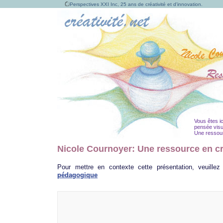
Perspectives XXI Inc, 25 ans de créativité et d'innovation.
Vous êtes ic
pensée visu
Une ressour
Nicole Cournoyer: Une ressource en cr
Pour mettre en contexte cette présentation, veuillez
pédagogique