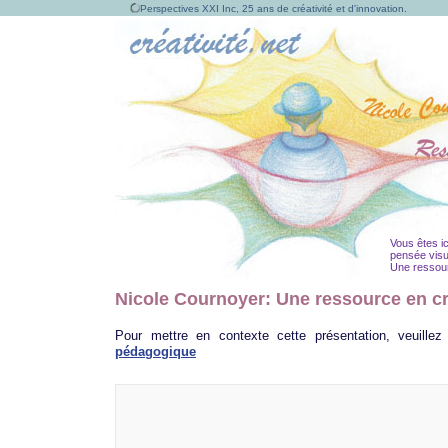
Perspectives XXI Inc, 25 ans de créativité et d'innovation.
Vous êtes ic
pensée visu
Une ressourc
Nicole Cournoyer: Une ressource en cr
Pour mettre en contexte cette présentation, veuillez
pédagogique