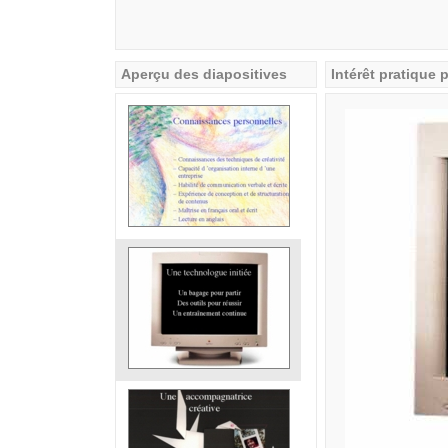
Aperçu des diapositives
Intérêt pratique