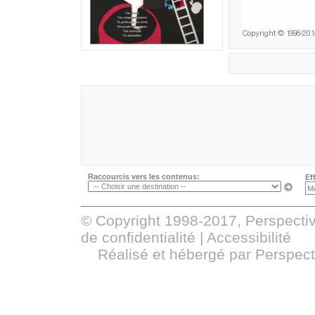
Raccourcis vers les contenus:
Ef
© Copyright 1998-2017, Perspectiv
de confidentialité
|
Accessibilité
Réalisé et hébergé par
Perspect