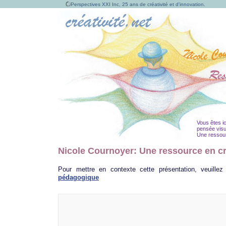
Perspectives XXI Inc, 25 ans de créativité et d'innovation.
Vous êtes ic
pensée visu
Une ressourc
Nicole Cournoyer: Une ressource en cr
Pour mettre en contexte cette présentation, veuillez
pédagogique