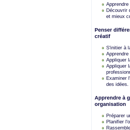
Apprendre 
Découvrir
et mieux 
Penser différ
créatif
S'initier à
Apprendre 
Appliquer l
Appliquer l
professionn
Examiner l
des idées.
Apprendre à gé
organisation
Préparer un
Planifier l
Rassembler