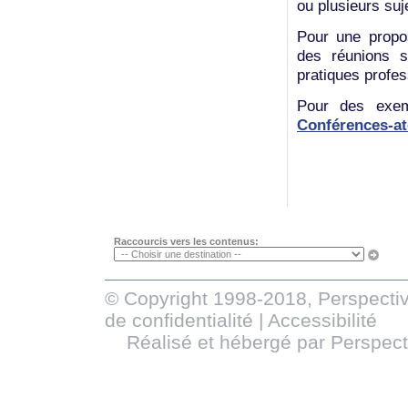
ou plusieurs suj
Pour une propos
des réunions 
pratiques profe
Pour des exempl
Conférences-at
Raccourcis vers les contenus:
© Copyright 1998-2018, Perspectiv
de confidentialité
|
Accessibilité
Réalisé et hébergé par
Perspect