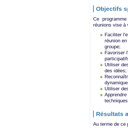
Objectifs 
Ce programme 
réunions vise à 
Faciliter l
réunion en 
groupe;
Favoriser 
participatif
Utiliser d
des idées;
Reconnaîtr
dynamique
Utiliser de
Apprendre à
techniques 
Résultats 
Au terme de ce p