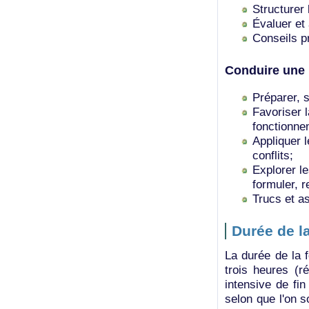
Structurer
Évaluer et 
Conseils p
Conduire une r
Préparer, 
Favoriser l
fonctionne
Appliquer l
conflits;
Explorer le
formuler, r
Trucs et a
Durée de l
La durée de la f
trois heures (r
intensive de fi
selon que l'on s