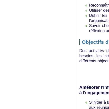
Reconnaîtr
Utiliser de
Définir les
l'organisat
Savoir choi
réflexion 
Objectifs 
Des activités d
besoins, les int
différents object
Améliorer l'in
à l'engagemen
S'initier à
aux réunio