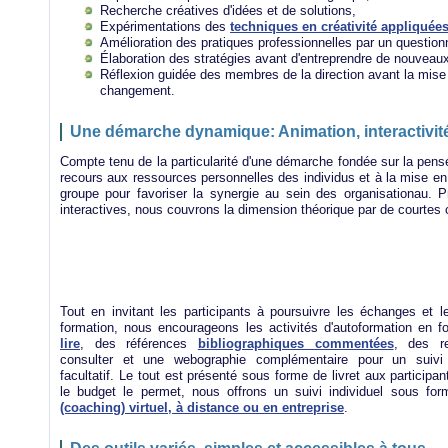
Recherche créatives d'idées et de solutions,
Expérimentations des
techniques en créativité appliquée
Amélioration des pratiques professionnelles par un question
Élaboration des stratégies avant d'entreprendre de nouveaux
Réflexion guidée des membres de la direction avant la mise
changement.
Une démarche dynamique: Animation, interactivité
Compte tenu de la particularité d'une démarche fondée sur la pens
recours aux ressources personnelles des individus et à la mise 
groupe pour favoriser la synergie au sein des organisationau. Pri
interactives, nous couvrons la dimension théorique par de courtes 
Tout en invitant les participants à poursuivre les échanges et le
formation, nous encourageons les activités d'autoformation en 
lire
, des références
bibliographiques commentées
, des re
consulter et une webographie complémentaire pour un suivi
facultatif. Le tout est présenté sous forme de livret aux partici
le budget le permet, nous offrons un suivi individuel sous for
(coaching) virtuel, à distance ou en entreprise
.