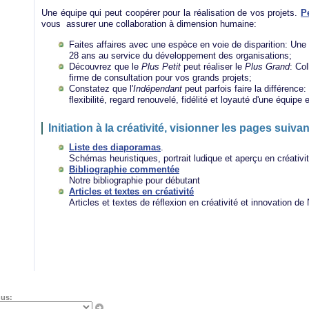
Une équipe qui peut coopérer pour la réalisation de vos projets.
P
vous assurer une collaboration à dimension humaine:
Faites affaires avec une espèce en voie de disparition: Une 
28 ans au service du développement des organisations;
Découvrez que le
Plus Petit
peut réaliser le
Plus Grand
: Co
firme de consultation pour vos grands projets;
Constatez que l'
Indépendant
peut parfois faire la différence: 
flexibilité, regard renouvelé, fidélité et loyauté d'une équipe
Initiation à la créativité, visionner les pages suivan
Liste des diaporamas
.
Schémas heuristiques, portrait ludique et aperçu en créativi
Bibliographie commentée
Notre bibliographie pour débutant
Articles et textes en créativité
Articles et textes de réflexion en créativité et innovation de
nus: