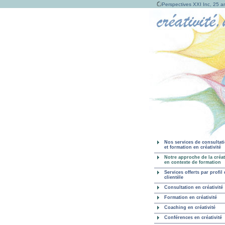
Perspectives XXI Inc, 25 an
Nos services de consultat
et formation en créativité
Notre approche de la créat
en contexte de formation
Services offerts par profil
clientèle
Consultation en créativité
Formation en créativité
Coaching en créativité
Conférences en créativité