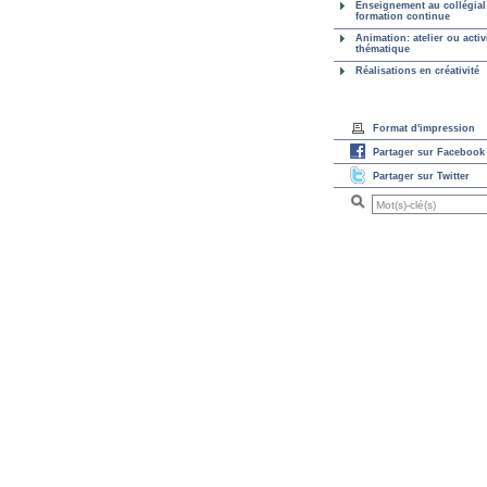
Enseignement au collégial
formation continue
Animation: atelier ou activ
thématique
Réalisations en créativité
Format d'impression
Partager sur Facebook
Partager sur Twitter