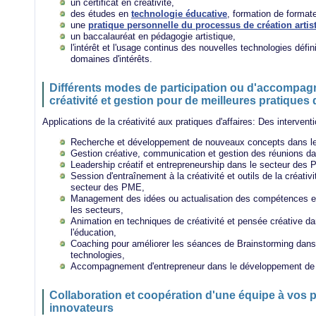
un certificat en créativité,
des études en
technologie éducative
, formation de formateu
une
pratique personnelle du processus de création artis
un baccalauréat en pédagogie artistique,
l'intérêt et l'usage continus des nouvelles technologies défi
domaines d'intérêts.
Différents modes de participation ou d'accompa
créativité et gestion pour de meilleures pratiques 
Applications de la créativité aux pratiques d'affaires: Des intervent
Recherche et développement de nouveaux concepts dans le 
Gestion créative, communication et gestion des réunions dan
Leadership créatif et entrepreneurship dans le secteur des
Session d'entraînement à la créativité et outils de la créativ
secteur des PME,
Management des idées ou actualisation des compétences en
les secteurs,
Animation en techniques de créativité et pensée créative da
l'éducation,
Coaching pour améliorer les séances de Brainstorming dans
technologies,
Accompagnement d'entrepreneur dans le développement de p
Collaboration et coopération d'une équipe à vos p
innovateurs