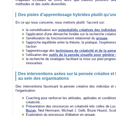
méthodes et des outils diversifiés.
Des pistes d'apprentissage hybrides plutôt qu'une
En ce qui nous concerne, nous mettons plutôt l'accent sur:
la sensibilisation aux
potentialités créatives des individus
l'application d'une démarche fondée sur la recherche créativ
l'amélioration du fonctionnement relationnel du
groupe
l'approche équilibrée entre la théorie, la pratique, l'expérienc
l'action
l'apprentissage des
techniques de créativité et de la pens
l'utilisation des
outils de la pensée visuelle pour générer 
la recherche de stratégies facilitant la mise sur pied progre
innovantes.
Des interventions axées sur la pensée créative et l
au sein des organisations
Des interventions favorisant la pensée créative des individus et
l'organisation:
Coaching pour renforcer les attitudes, aptitudes et condition
créativité,
Présentation des ressources en créativité tels celles de L
Buzan
, Ned Herrmann, Michael J. Gelb, Bruno Hourst, Scot
Exploration du processus d'idéation en groupe,