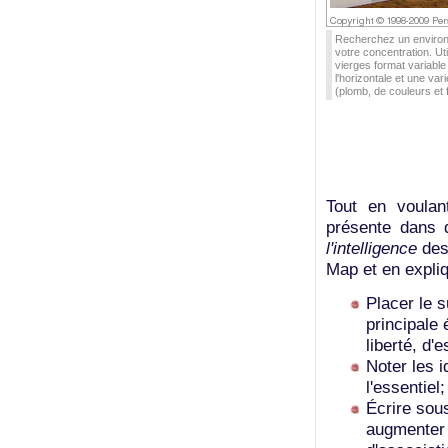
Recherchez un environ
votre concentration. Uti
vierges format variable
l'horizontale et une var
(plomb, de couleurs et f
Tout en voulant 
présente dans d
l'intelligence
des
Map et en expliq
Placer le s
principale 
liberté, d'
Noter les 
l'essentiel;
Écrire sou
augmenter 