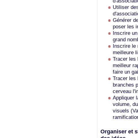
d'associati
Utiliser d
d'associat
Générer des
poser les 
Inscrire un
grand nomb
Inscrire le
meilleure li
Tracer les
meilleur ra
faire un ga
Tracer les 
branches pé
cerveau l'
Appliquer 
volume, du
visuels (Va
ramificati
Organiser et s