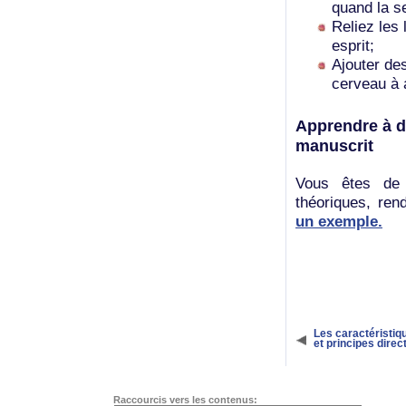
quand la s
Reliez les 
esprit;
Ajouter des
cerveau à 
Apprendre à d
manuscrit
Vous êtes de 
théoriques, re
un exemple.
Les caractéristiq
et principes direc
Raccourcis vers les contenus: