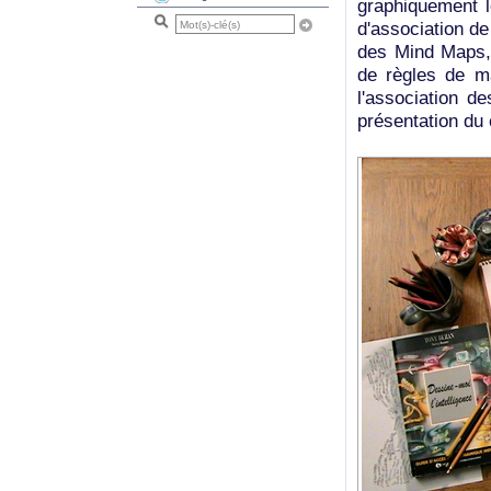
graphiquement 
d'association d
des Mind Maps,
de règles de ma
l'association d
présentation du