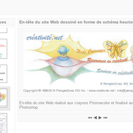
ves
En-tête du site Web dessiné en forme de schéma heuri
En-tête du site Web réalisé aux crayons Prismacolor et finalisé av
Photoshop