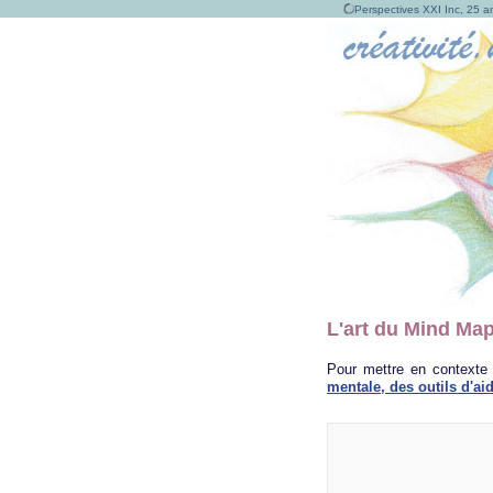
Perspectives XXI Inc, 25 an
L'art du Mind Ma
Pour mettre en contexte c
mentale, des outils d'aid