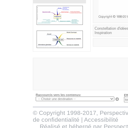
Constellation d'idées
Inspiration
Raccourcis vers les contenus:
Ef
© Copyright 1998-2017, Perspectiv
de confidentialité
|
Accessibilité
Réalisé et hébergé par
Perspect