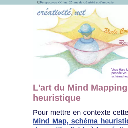
Perspectives XXI Inc, 25 ans de créativité et d'innovation.
Vous êtes ic
pensée visu
schéma heuri
L'art du Mind Mapping
heuristique
Pour mettre en contexte cette 
Mind Map, schéma heuristi