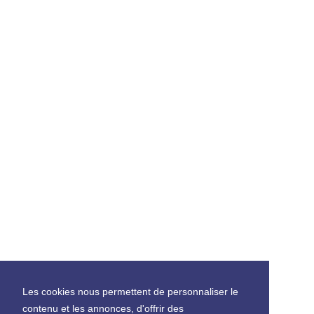
Les cookies nous permettent de personnaliser le
contenu et les annonces, d'offrir des