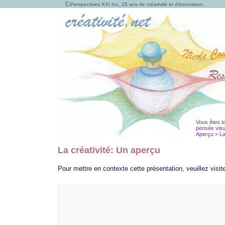
Perspectives XXI Inc, 25 ans de créativité et d'innovation.
Vous êtes ic
pensée visu
Aperçu > La 
La créativité: Un aperçu
Pour mettre en contexte cette présentation, veuillez visit